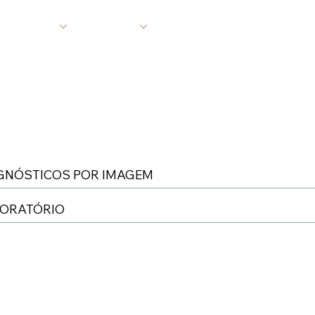
 SANTA CASA
EXAMES
FALE CONOSCO
NOTÍC
GNÓSTICOS POR IMAGEM
ORATÓRIO