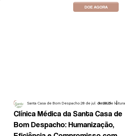
DOE AGORA
Santa Casa de Bom Despacho
28 de jul. de 2025
3 min de leitura
Clínica Médica da Santa Casa de
Bom Despacho: Humanização,
Eficiência e Compromisso com