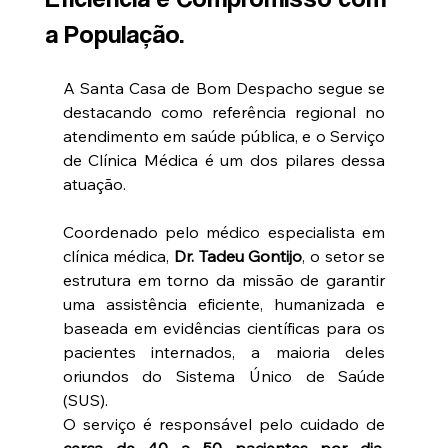
a População.
A Santa Casa de Bom Despacho segue se 
destacando como referência regional no 
atendimento em saúde pública, e o Serviço 
de Clínica Médica é um dos pilares dessa 
atuação. 
Coordenado pelo médico especialista em 
clínica médica, 
Dr. Tadeu Gontijo
, o setor se 
estrutura em torno da missão de garantir 
uma assistência eficiente, humanizada e 
baseada em evidências científicas para os 
pacientes internados, a maioria deles 
oriundos do Sistema Único de Saúde 
(SUS).
O serviço é responsável pelo cuidado de 
cerca de 40 a 50 pacientes por dia
, 