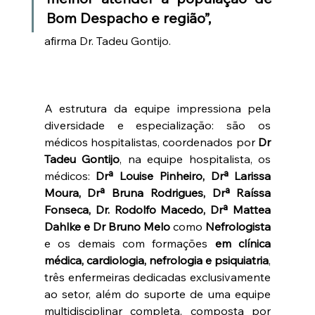
Bom Despacho e região”, 
afirma Dr. Tadeu Gontijo.
A estrutura da equipe impressiona pela 
diversidade e especialização: são os 
médicos hospitalistas, coordenados por 
Dr 
Tadeu Gontijo
, na equipe hospitalista, os 
médicos:
 Drª Louise Pinheiro, Drª Larissa 
Moura, Drª Bruna Rodrigues, Drª Raíssa 
Fonseca, Dr. Rodolfo Macedo, Drª Mattea 
Dahlke e Dr Bruno Melo
 como 
Nefrologista
e os demais com formações 
em clínica 
médica, cardiologia, nefrologia e psiquiatria
, 
três enfermeiras dedicadas exclusivamente 
ao setor, além do suporte de uma equipe 
multidisciplinar completa, composta por 